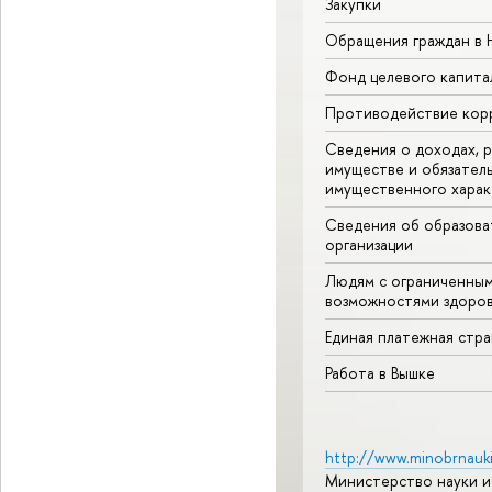
Закупки
Обращения граждан в
Фонд целевого капита
Противодействие кор
Сведения о доходах, р
имуществе и обязател
имущественного харак
Сведения об образова
организации
Людям с ограниченны
возможностями здоров
Единая платежная стр
Работа в Вышке
http://www.minobrnauki
Министерство науки и