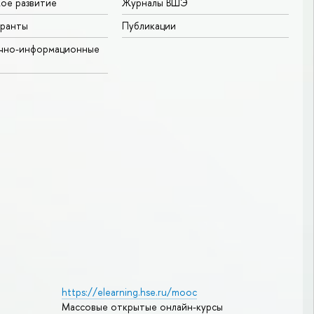
ое развитие
Журналы ВШЭ
гранты
Публикации
учно-информационные
https://elearning.hse.ru/mooc
Массовые открытые онлайн-курсы