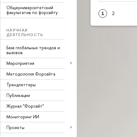
Общеуниверситетский
факультатив по форсайту
1
2
НАУЧНАЯ
ДЕЯТЕЛЬНОСТЬ
База глобальных трендов и
вызовов
Мероприятия
Методология Форсайта
Трендлеттеры
Публикации
Журнал "Форсайт"
Мониторинг ИИ
Проекты