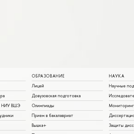
ОБРАЗОВАНИЕ
НАУКА
Лицей
Научные под
ура
Довузовская подготовка
Исследовате
в НИУ ВШЭ
Олимпиады
Мониторинг
удники
Прием в бакалавриат
Диссертаци
Вышка+
Защиты дисс