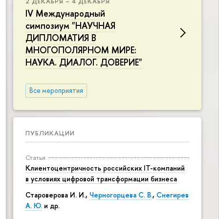
2 ДЕКАБРЯ – 4 ДЕКАБРЯ
IV Международный
симпозиум "НАУЧНАЯ
ДИПЛОМАТИЯ В
МНОГОПОЛЯРНОМ МИРЕ:
НАУКА. ДИАЛОГ. ДОВЕРИЕ"
Все мероприятия
ПУБЛИКАЦИИ
Статья
Клиентоцентричность российских IT-компаний
в условиях цифровой трансформации бизнеса
Староверова И. И.,
Черногорцева С. В.
,
Снегирев
А. Ю.
и др.