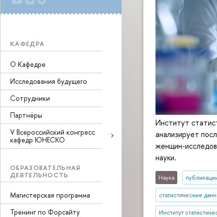
КАФЕДРА
О Кафедре
Исследования будущего
Сотрудники
Партнёры
Институт статис
V Всероссийский конгресс
анализирует посл
кафедр ЮНЕСКО
женщин-исследова
науки.
ОБРАЗОВАТЕЛЬНАЯ
ДЕЯТЕЛЬНОСТЬ
Наука
публикаци
Магистерская программа
статистические дан
Тренинг по Форсайту
Институт статистич