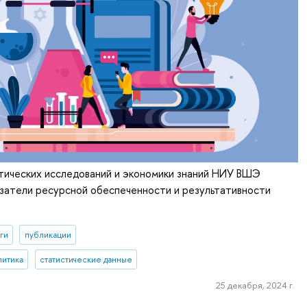
тических исследований и экономики знаний НИУ ВШЭ
затели ресурсной обеспеченности и результативности
ги
публикации
литика
статистические данные
25 декабря, 2024 г.