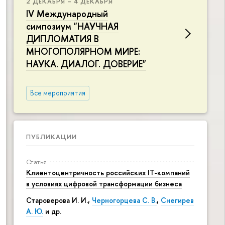
2 ДЕКАБРЯ – 4 ДЕКАБРЯ
IV Международный
симпозиум "НАУЧНАЯ
ДИПЛОМАТИЯ В
МНОГОПОЛЯРНОМ МИРЕ:
НАУКА. ДИАЛОГ. ДОВЕРИЕ"
Все мероприятия
ПУБЛИКАЦИИ
Статья
Клиентоцентричность российских IT-компаний
в условиях цифровой трансформации бизнеса
Староверова И. И.,
Черногорцева С. В.
,
Снегирев
А. Ю.
и др.