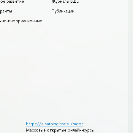
ое развитие
Журналы ВШЭ
гранты
Публикации
учно-информационные
https://elearning.hse.ru/mooc
Массовые открытые онлайн-курсы