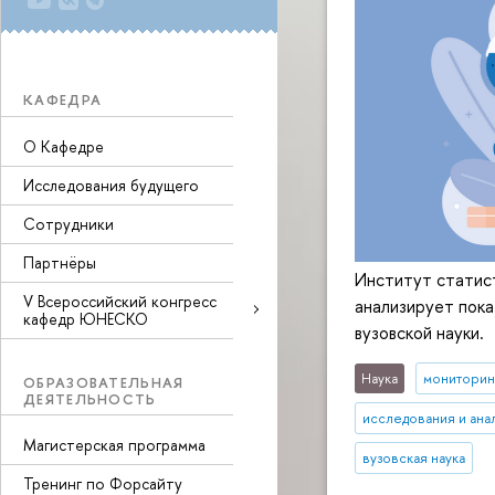
КАФЕДРА
О Кафедре
Исследования будущего
Сотрудники
Партнёры
Институт статис
V Всероссийский конгресс
анализирует пока
кафедр ЮНЕСКО
вузовской науки.
Наука
мониторин
ОБРАЗОВАТЕЛЬНАЯ
ДЕЯТЕЛЬНОСТЬ
исследования и ана
Магистерская программа
вузовская наука
Тренинг по Форсайту