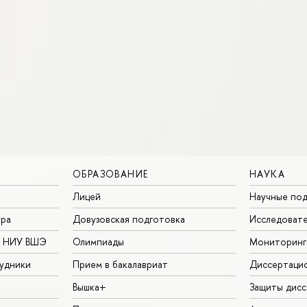
ОБРАЗОВАНИЕ
НАУКА
Лицей
Научные под
ура
Довузовская подготовка
Исследовате
в НИУ ВШЭ
Олимпиады
Мониторинг
удники
Прием в бакалавриат
Диссертаци
Вышка+
Защиты дисс