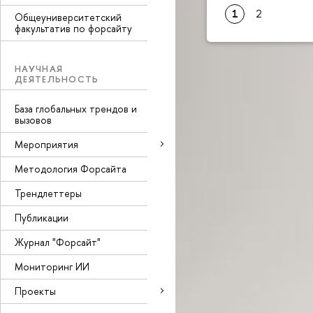
1
2
Общеуниверситетский
факультатив по форсайту
НАУЧНАЯ
ДЕЯТЕЛЬНОСТЬ
База глобальных трендов и
вызовов
Мероприятия
Методология Форсайта
Трендлеттеры
Публикации
Журнал "Форсайт"
Мониторинг ИИ
Проекты