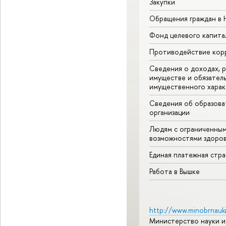
Закупки
Обращения граждан в
Фонд целевого капита
Противодействие кор
Сведения о доходах, р
имуществе и обязател
имущественного харак
Сведения об образова
организации
Людям с ограниченны
возможностями здоров
Единая платежная стр
Работа в Вышке
http://www.minobrnauki
Министерство науки и