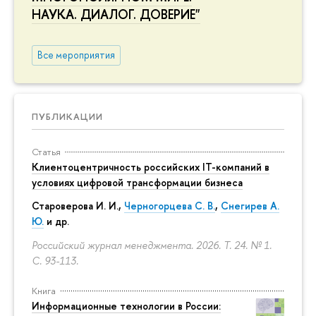
НАУКА. ДИАЛОГ. ДОВЕРИЕ"
Все мероприятия
ПУБЛИКАЦИИ
Статья
Клиентоцентричность российских IT-компаний в
условиях цифровой трансформации бизнеса
Староверова И. И.,
Черногорцева С. В.
,
Снегирев А.
Ю.
и др.
Российский журнал менеджмента. 2026. Т. 24. № 1.
С. 93-113.
Книга
Информационные технологии в России: