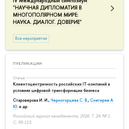
IV Международный симпозиум
"НАУЧНАЯ ДИПЛОМАТИЯ В
МНОГОПОЛЯРНОМ МИРЕ:
НАУКА. ДИАЛОГ. ДОВЕРИЕ"
Все мероприятия
ПУБЛИКАЦИИ
Статья
Клиентоцентричность российских IT-компаний в
условиях цифровой трансформации бизнеса
Староверова И. И.,
Черногорцева С. В.
,
Снегирев А.
Ю.
и др.
Российский журнал менеджмента. 2026. Т. 24. № 1.
С. 93-113.