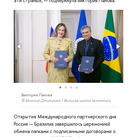
эти страны», — подчеркнула Виктория Панова.
Виктория Панова
© Михаил Дмитриев / Высшая школа экономики
Открытие Международного партнерского дня
Россия — Бразилия завершилось церемонией
обмена папками с подписанными договорами о