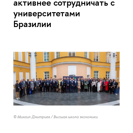
активнее сотрудничать с
университетами
Бразилии
© Михаил Дмитриев / Высшая школа экономики