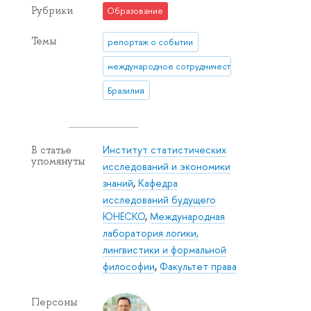
Рубрики
Образование
Темы
репортаж о событии
международное сотрудничество
Бразилия
Институт статистических
В статье
упомянуты
исследований и экономики
знаний
,
Кафедра
исследований будущего
ЮНЕСКО
,
Международная
лаборатория логики,
лингвистики и формальной
философии
,
Факультет права
Персоны