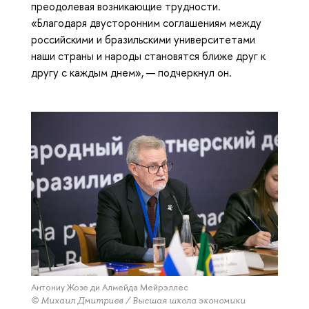
преодолевая возникающие трудности.
«Благодаря двусторонним соглашениям между
российскими и бразильскими университетами
наши страны и народы становятся ближе друг к
другу с каждым днем», — подчеркнул он.
Антониу Жозе ди Алмейда Мейрэллес
© Михаил Дмитриев / Высшая школа экономики