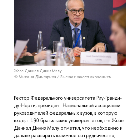
Жозе Даниэл Диниз Мэлу
© Михаил Дмитриев / Высшая школа экономики
Ректор Федерального университета Риу-Гранди-
ду-Норти, президент Национальной ассоциации
руководителей федеральных вузов, в которую
входят 190 бразильских университетов, г-н Жозе
Даниэл Диниз Мэлу отметил, что необходимо и
дальше расширять взаимное сотрудничество,