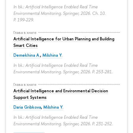
In bk.: Artificial Intelligence Enabled Real Time
Environmental Monitoring. Springer, 2026. Ch. 10.
P. 199-229.
Глава в книге
Artificial Intelligence for Urban Planning and Building
Smart Cities
Demekhina A.
,
Milshina Y.
In bk.: Artificial Intelligence Enabled Real Time
Environmental Monitoring. Springer, 2026.
P. 253-281.
Глава в книге
Artificial Intelligence and Environmental Decision
Support Systems
Daria Gribkova
,
Milshina Y.
In bk.: Artificial Intelligence Enabled Real Time
Environmental Monitoring. Springer, 2026.
P. 231-252.