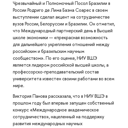
Чрезвычайный и Полномочный Посол Бразилии в
России Родриго де Лима Баэна Соарес в своем
выступлении сделал акцент на сотрудничестве
вузов России, Белоруссии и Бразилии. Он отметил,
что Международный партнерский день в Высшей
школе экономики — «прекрасная возможность
для дальнейшего укрепления отношений между
российским и бразильским научным
сообществом». По его оценке, НИУ ВШЭ
является лидером российской высшей школы, а
профессорско-преподавательский состав
университета известен своими работами во всем
мире.
Виктория Панова рассказала, что в НИУ ВШЭ в
прошлом году был впервые запущен собственный
конкурс «Международное академическое
сотрудничество», нацеленный на поддержку
развития международных научных