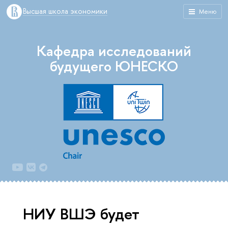
Высшая школа экономики
Меню
Кафедра исследований
будущего ЮНЕСКО
НИУ ВШЭ будет