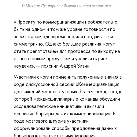
© Михаил Дмитриев / Высшая школа экономики
«Проекту по коммерциализации необязательно
быть на одном и том же уровне готовности по
всем шкалам одновременно или продвигаться
симметрично. Однако большие различия могут
стать препятствием для прогресса по выходу на
рынок с новым продуктом и увеличить риск
неудачи», — пояснил Андрей Зизин.
Участники смогли применить полученные знания в
ходе дискуссионной сессии «Коммерциализация
достижений молодых ученых: brain storm», в ходе
которой междисциплинарные команды обсудили
исследовательские инициативы и выявили
основные барьеры для их коммерциализации. В
ходе мозгового штурма участники
сформулировали способы преодоления данных
барьеров как за счет стимулирования