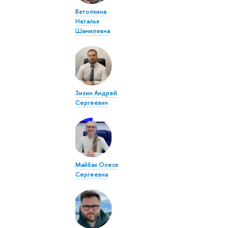
Ватолкина
Наталья
Шамилевна
Зизин Андрей
Сергеевич
Майбах Олеся
Сергеевна