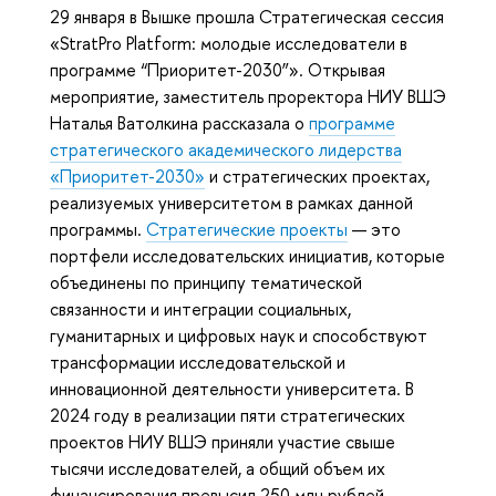
29 января в Вышке прошла Стратегическая сессия
«StratPro Platform: молодые исследователи в
программе “Приоритет-2030”». Открывая
мероприятие, заместитель проректора НИУ ВШЭ
Наталья Ватолкина рассказала о
программе
стратегического академического лидерства
«Приоритет-2030»
и стратегических проектах,
реализуемых университетом в рамках данной
программы.
Стратегические проекты
— это
портфели исследовательских инициатив, которые
объединены по принципу тематической
связанности и интеграции социальных,
гуманитарных и цифровых наук и способствуют
трансформации исследовательской и
инновационной деятельности университета. В
2024 году в реализации пяти стратегических
проектов НИУ ВШЭ приняли участие свыше
тысячи исследователей, а общий объем их
финансирования превысил 250 млн рублей.