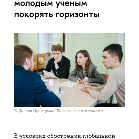
молодым ученым
покорять горизонты
© Даниил Прокофьев / Высшая школа экономики
В условиях обострения глобальной