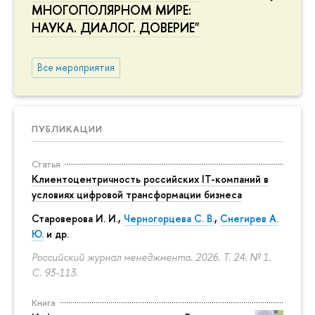
МНОГОПОЛЯРНОМ МИРЕ:
НАУКА. ДИАЛОГ. ДОВЕРИЕ"
Все мероприятия
ПУБЛИКАЦИИ
Статья
Клиентоцентричность российских IT-компаний в
условиях цифровой трансформации бизнеса
Староверова И. И.,
Черногорцева С. В.
,
Снегирев А.
Ю.
и др.
Российский журнал менеджмента. 2026. Т. 24. № 1.
С. 93-113.
Книга