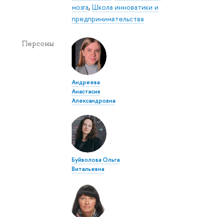
мозга
,
Школа инноватики и
предпринимательства
Персоны
Андреева
Анастасия
Александровна
Буйволова Ольга
Витальевна