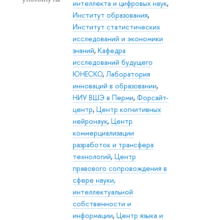
интеллекта и цифровых наук
,
Институт образования
,
Институт статистических
исследований и экономики
знаний
,
Кафедра
исследований будущего
ЮНЕСКО
,
Лаборатория
инноваций в образовании
,
НИУ ВШЭ в Перми
,
Форсайт-
центр
,
Центр когнитивных
нейронаук
,
Центр
коммерциализации
разработок и трансфера
технологий
,
Центр
правового сопровождения в
сфере науки,
интеллектуальной
собственности и
информации
,
Центр языка и