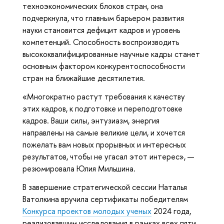
техноэкономических блоков стран, она
подчеркнула, что главным барьером развития
науки становится дефицит кадров и уровень
компетенций. Способность воспроизводить
высококвалифицированные научные кадры станет
основным фактором конкурентоспособности
стран на ближайшие десятилетия.
«Многократно растут требования к качеству
этих кадров, к подготовке и переподготовке
кадров. Ваши силы, энтузиазм, энергия
направлены на самые великие цели, и хочется
пожелать вам новых прорывных и интересных
результатов, чтобы не угасал этот интерес», —
резюмировала Юлия Мильшина.
В завершение стратегической сессии Наталья
Ватолкина вручила сертификаты победителям
Конкурса проектов молодых ученых
2024 года,
реализовавшим исследования в рамках всех пяти