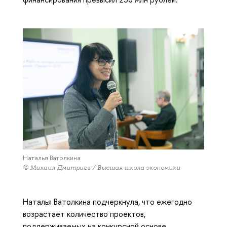
Наталья Ватолкина
© Михаил Дмитриев / Высшая школа экономики
Наталья Ватолкина подчеркнула, что ежегодно
возрастает количество проектов,
поддерживаемых на конкурсной основе.