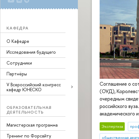
КАФЕДРА
О Кафедре
Исследования будущего
Сотрудники
Партнёры
Соглашение о со
V Всероссийский конгресс
кафедр ЮНЕСКО
(ОУД), Королевс
очередным свиде
российского вуз
ОБРАЗОВАТЕЛЬНАЯ
ДЕЯТЕЛЬНОСТЬ
академического и
Магистерская программа
Экспертиза
про
Тренинг по Форсайту
общественная деят