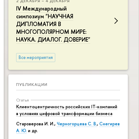
2 ДЕКАБРЯ – 4 ДЕКАБРЯ
IV Международный
симпозиум "НАУЧНАЯ
ДИПЛОМАТИЯ В
МНОГОПОЛЯРНОМ МИРЕ:
НАУКА. ДИАЛОГ. ДОВЕРИЕ"
Все мероприятия
ПУБЛИКАЦИИ
Статья
Клиентоцентричность российских IT-компаний
в условиях цифровой трансформации бизнеса
Староверова И. И.,
Черногорцева С. В.
,
Снегирев
А. Ю.
и др.