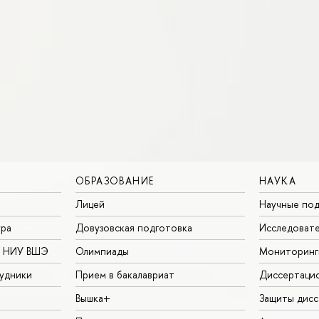
ОБРАЗОВАНИЕ
НАУКА
Лицей
Научные под
ура
Довузовская подготовка
Исследовате
в НИУ ВШЭ
Олимпиады
Мониторинг
удники
Прием в бакалавриат
Диссертаци
Вышка+
Защиты дисс