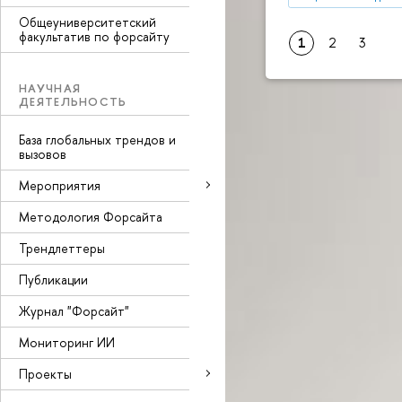
Общеуниверситетский
факультатив по форсайту
1
2
3
НАУЧНАЯ
ДЕЯТЕЛЬНОСТЬ
База глобальных трендов и
вызовов
Мероприятия
Методология Форсайта
Трендлеттеры
Публикации
Журнал "Форсайт"
Мониторинг ИИ
Проекты