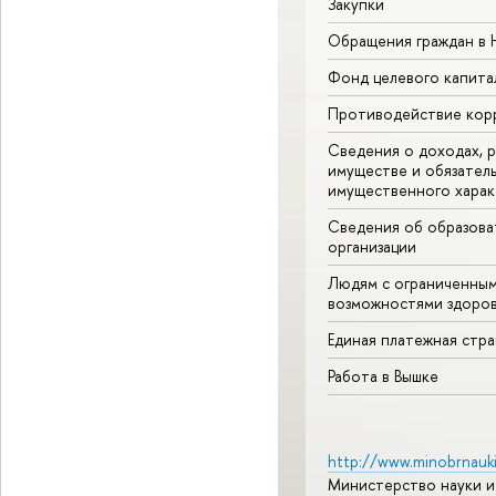
Закупки
Обращения граждан в
Фонд целевого капита
Противодействие кор
Сведения о доходах, р
имуществе и обязател
имущественного харак
Сведения об образова
организации
Людям с ограниченны
возможностями здоров
Единая платежная стр
Работа в Вышке
http://www.minobrnauki
Министерство науки и