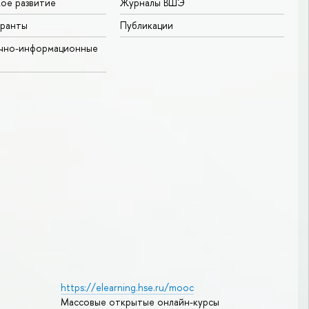
ое развитие
Журналы ВШЭ
гранты
Публикации
учно-информационные
https://elearning.hse.ru/mooc
Массовые открытые онлайн-курсы