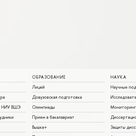
ОБРАЗОВАНИЕ
НАУКА
Лицей
Научные под
ура
Довузовская подготовка
Исследовате
в НИУ ВШЭ
Олимпиады
Мониторинг
удники
Прием в бакалавриат
Диссертаци
Вышка+
Защиты дисс