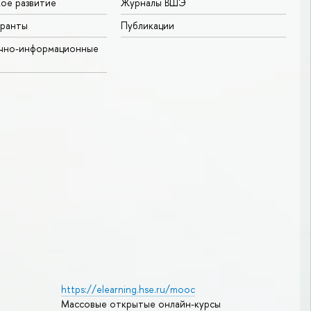
ое развитие
Журналы ВШЭ
гранты
Публикации
учно-информационные
https://elearning.hse.ru/mooc
Массовые открытые онлайн-курсы