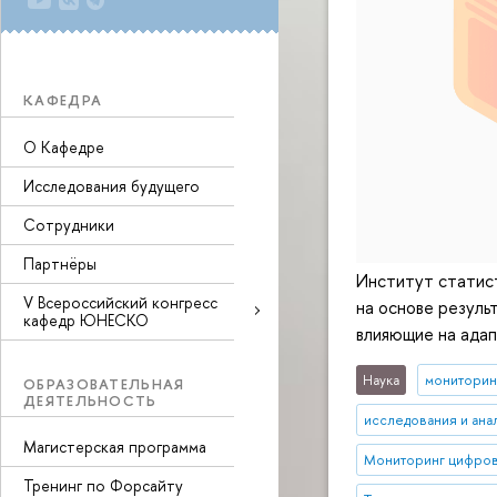
КАФЕДРА
О Кафедре
Исследования будущего
Сотрудники
Партнёры
Институт статис
V Всероссийский конгресс
на основе резуль
кафедр ЮНЕСКО
влияющие на адап
Наука
мониторин
ОБРАЗОВАТЕЛЬНАЯ
ДЕЯТЕЛЬНОСТЬ
исследования и ана
Магистерская программа
Мониторинг цифров
Тренинг по Форсайту