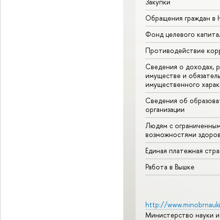
Закупки
Обращения граждан в
Фонд целевого капита
Противодействие кор
Сведения о доходах, р
имуществе и обязател
имущественного харак
Сведения об образова
организации
Людям с ограниченны
возможностями здоров
Единая платежная стр
Работа в Вышке
http://www.minobrnauki
Министерство науки и