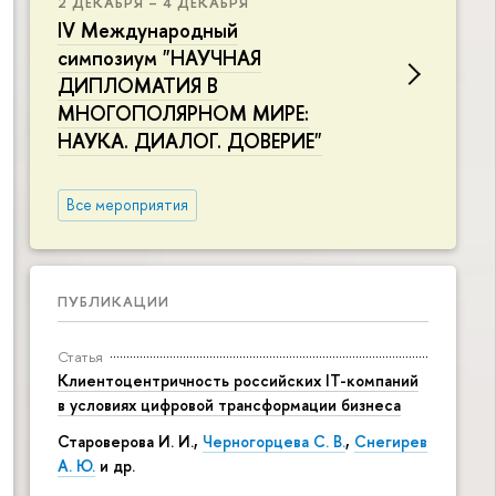
2 ДЕКАБРЯ – 4 ДЕКАБРЯ
IV Международный
симпозиум "НАУЧНАЯ
ДИПЛОМАТИЯ В
МНОГОПОЛЯРНОМ МИРЕ:
НАУКА. ДИАЛОГ. ДОВЕРИЕ"
Все мероприятия
ПУБЛИКАЦИИ
Статья
Клиентоцентричность российских IT-компаний
в условиях цифровой трансформации бизнеса
Староверова И. И.,
Черногорцева С. В.
,
Снегирев
А. Ю.
и др.