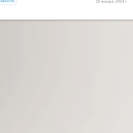
товность
19 января, 2024 г.