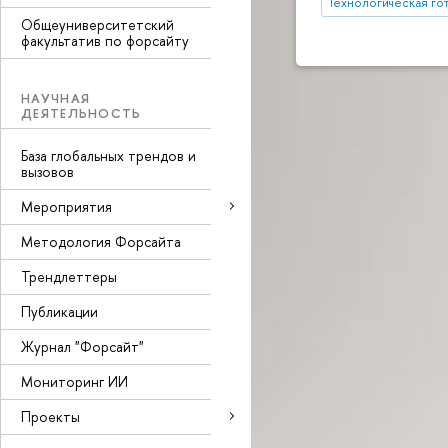
Технологическая го
Общеуниверситетский
факультатив по форсайту
НАУЧНАЯ
ДЕЯТЕЛЬНОСТЬ
База глобальных трендов и
вызовов
Мероприятия
Методология Форсайта
Трендлеттеры
Публикации
Журнал "Форсайт"
Мониторинг ИИ
Проекты