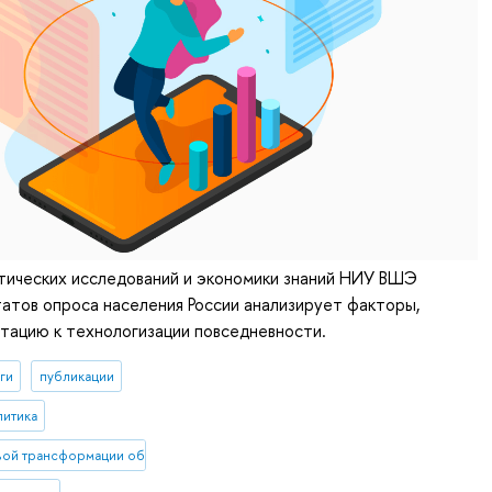
тических исследований и экономики знаний НИУ ВШЭ
татов опроса населения России анализирует факторы,
тацию к технологизации повседневности.
ги
публикации
литика
ой трансформации общества