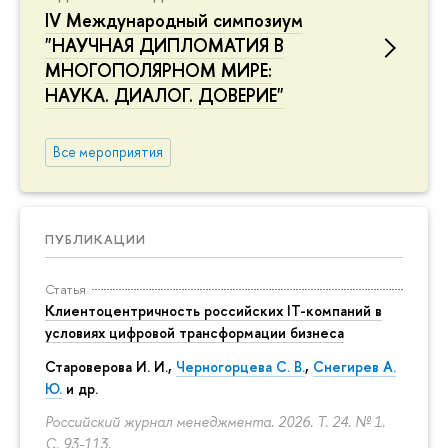
IV Международный симпозиум
"НАУЧНАЯ ДИПЛОМАТИЯ В
МНОГОПОЛЯРНОМ МИРЕ:
НАУКА. ДИАЛОГ. ДОВЕРИЕ"
Все мероприятия
ПУБЛИКАЦИИ
Статья
Клиентоцентричность российских IT-компаний в
условиях цифровой трансформации бизнеса
Староверова И. И.,
Черногорцева С. В.
,
Снегирев А.
Ю.
и др.
Российский журнал менеджмента. 2026. Т. 24. № 1.
С. 93-113.