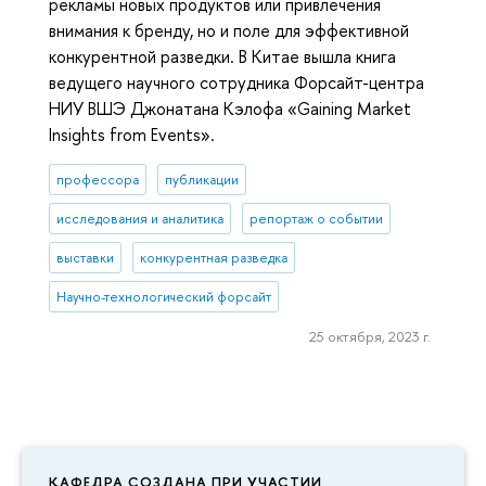
рекламы новых продуктов или привлечения
внимания к бренду, но и поле для эффективной
конкурентной разведки. В Китае вышла книга
ведущего научного сотрудника Форсайт-центра
НИУ ВШЭ Джонатана Кэлофа «Gaining Market
Insights from Events».
профессора
публикации
исследования и аналитика
репортаж о событии
выставки
конкурентная разведка
Научно-технологический форсайт
25 октября, 2023 г.
КАФЕДРА СОЗДАНА ПРИ УЧАСТИИ