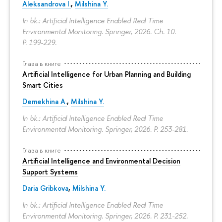
Aleksandrova I.
,
Milshina Y.
In bk.: Artificial Intelligence Enabled Real Time
Environmental Monitoring. Springer, 2026. Ch. 10.
P. 199-229.
Глава в книге
Artificial Intelligence for Urban Planning and Building
Smart Cities
Demekhina A.
,
Milshina Y.
In bk.: Artificial Intelligence Enabled Real Time
Environmental Monitoring. Springer, 2026.
P. 253-281.
Глава в книге
Artificial Intelligence and Environmental Decision
Support Systems
Daria Gribkova
,
Milshina Y.
In bk.: Artificial Intelligence Enabled Real Time
Environmental Monitoring. Springer, 2026.
P. 231-252.