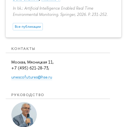
In bk.: Artificial Intelligence Enabled Real Time
Environmental Monitoring. Springer, 2026.
P. 231-252.
Все публикации
КОНТАКТЫ
Москва, Мясницкая 11,
+7 (495) 621-28-73,
unescofutures@hse.ru
РУКОВОДСТВО