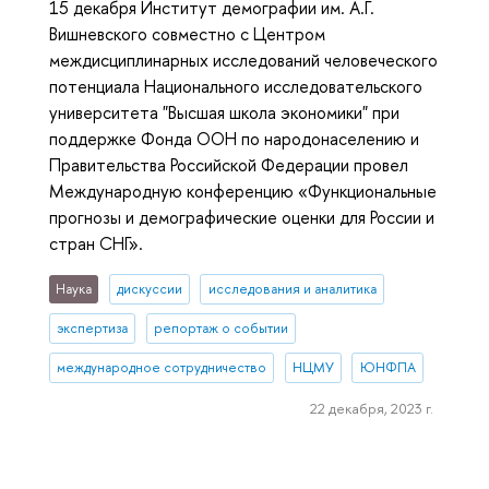
15 декабря Институт демографии им. А.Г.
Вишневского совместно с Центром
междисциплинарных исследований человеческого
потенциала Национального исследовательского
университета "Высшая школа экономики" при
поддержке Фонда ООН по народонаселению и
Правительства Российской Федерации провел
Международную конференцию «Функциональные
прогнозы и демографические оценки для России и
стран СНГ».
Наука
дискуссии
исследования и аналитика
экспертиза
репортаж о событии
международное сотрудничество
НЦМУ
ЮНФПА
22 декабря, 2023 г.