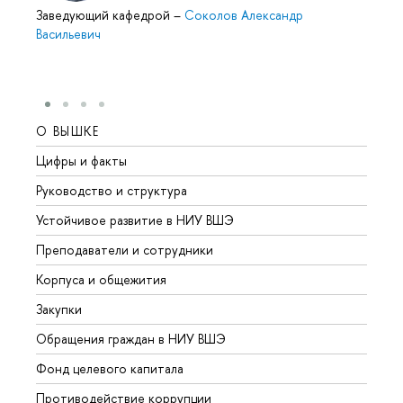
Заведующий кафедрой
–
Соколов Александр
Васильевич
О ВЫШКЕ
ОБР
Цифры и факты
Лице
Руководство и структура
Довуз
Устойчивое развитие в НИУ ВШЭ
Олим
Преподаватели и сотрудники
Прием
Корпуса и общежития
Вышк
Закупки
Прием
Обращения граждан в НИУ ВШЭ
Аспир
Фонд целевого капитала
Допол
Противодействие коррупции
Центр