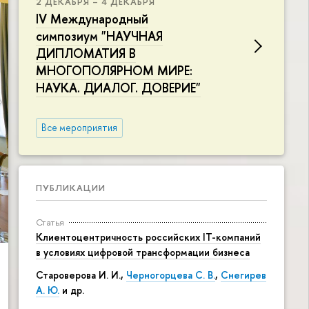
2 ДЕКАБРЯ – 4 ДЕКАБРЯ
IV Международный
симпозиум "НАУЧНАЯ
ДИПЛОМАТИЯ В
МНОГОПОЛЯРНОМ МИРЕ:
НАУКА. ДИАЛОГ. ДОВЕРИЕ"
Все мероприятия
ПУБЛИКАЦИИ
Статья
Клиентоцентричность российских IT-компаний
в условиях цифровой трансформации бизнеса
Староверова И. И.,
Черногорцева С. В.
,
Снегирев
А. Ю.
и др.