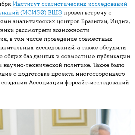
ября
Институт статистических исследований
 знаний (ИСИЭЗ) ВШЭ
провел встречу с
ями аналитических центров Бразилии, Индии,
тники рассмотрели возможности
ия, в том числе проведение совместных
авнительных исследований, а также обсудили
 общих баз данных и совместные публикации
и научно-технической политике. Также было
ние о подготовке проекта многостороннего
 создании Ассоциации форсайт-исследований