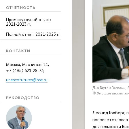
ОТЧЕТНОСТЬ
Промежуточный отчет:
2021-2023 гг.
Полный отчет: 2021-2025 гг.
КОНТАКТЫ
Москва, Мясницкая 11,
+7 (495) 621-28-73,
unescofutures@hse.ru
Д-р Гаутам Госвами,
© Высшая школа эк
РУКОВОДСТВО
Леонид Гохберг,
поприветствовал 
деятельности Выш