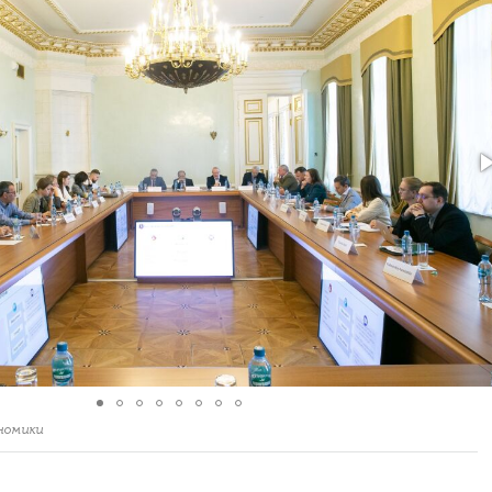
номики