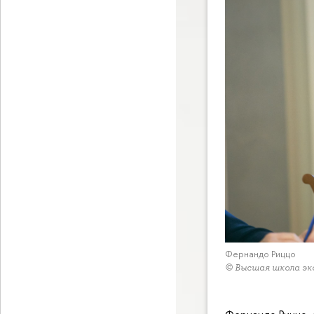
Фернандо Риццо
© Высшая школа эк