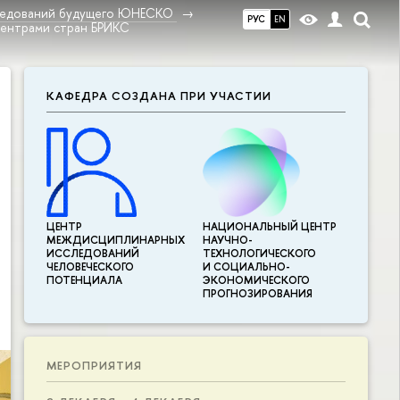
ледований будущего ЮНЕСКО
РУС
EN
центрами стран БРИКС
КАФЕДРА СОЗДАНА ПРИ УЧАСТИИ
ЦЕНТР
НАЦИОНАЛЬНЫЙ ЦЕНТР
МЕЖДИСЦИПЛИНАР­НЫХ
НАУЧНО-
ИССЛЕДОВАНИЙ
ТЕХНОЛОГИЧЕСКОГО
ЧЕЛОВЕЧЕСКОГО
И СОЦИАЛЬНО-
ПОТЕНЦИАЛА
ЭКОНОМИЧЕСКОГО
ПРОГНОЗИРОВАНИЯ
МЕРОПРИЯТИЯ