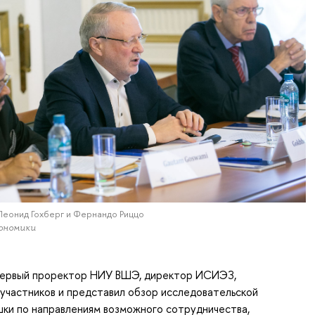
 Леонид Гохберг и Фернандо Риццо
ономики
 первый проректор НИУ ВШЭ, директор ИСИЭЗ,
участников и представил обзор исследовательской
ки по направлениям возможного сотрудничества,