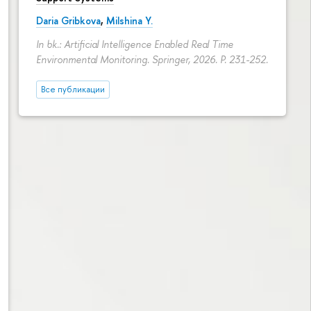
Daria Gribkova
,
Milshina Y.
In bk.: Artificial Intelligence Enabled Real Time
Environmental Monitoring. Springer, 2026.
P. 231-252.
Все публикации