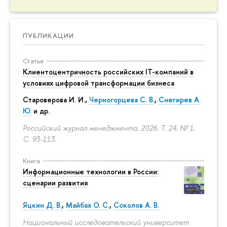
ПУБЛИКАЦИИ
Статья
Клиентоцентричность российских IT-компаний в
условиях цифровой трансформации бизнеса
Староверова И. И.,
Черногорцева С. В.
,
Снегирев А.
Ю.
и др.
Российский журнал менеджмента. 2026. Т. 24. № 1.
С. 93-113.
Книга
Информационные технологии в России:
сценарии развития
Яцкин Д. В.
,
Майбах О. С.
,
Соколов А. В.
Национальный исследовательский университет