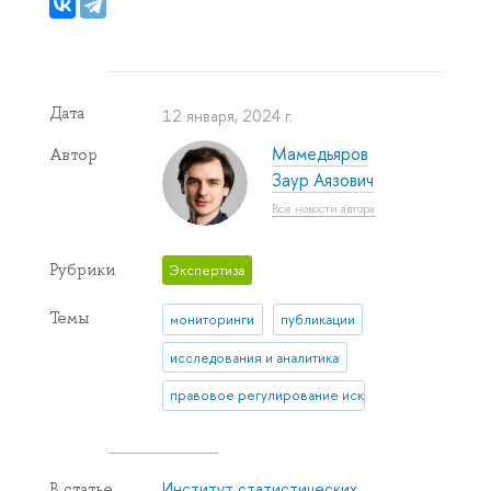
Дата
12 января, 2024 г.
Мамедьяров
Автор
Заур Аязович
Все новости автора
Рубрики
Экспертиза
Темы
мониторинги
публикации
исследования и аналитика
правовое регулирование искусственного интел
Институт статистических
В статье