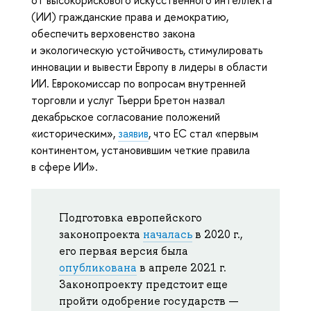
от высокорискового искусственного интеллекта
(ИИ) гражданские права и демократию,
обеспечить верховенство закона
и экологическую устойчивость, стимулировать
инновации и вывести Европу в лидеры в области
ИИ. Еврокомиссар по вопросам внутренней
торговли и услуг Тьерри Бретон назвал
декабрьское согласование положений
«историческим»,
заявив
, что ЕС стал «первым
континентом, установившим четкие правила
в сфере ИИ».
Подготовка европейского
законопроекта
началась
в 2020 г.,
его первая версия была
опубликована
в апреле 2021 г.
Законопроекту предстоит еще
пройти одобрение государств —