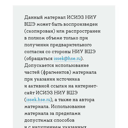
Данный материал ИСИЭЗ НИУ
ВШЭ может быть воспроизведен
(скопирован) или распространен
в полном объеме только при
получении предварительного
согласия со стороны НИУ ВШЭ
(обращаться
issek@hse.ru
).
Допускается использование
частей (фрагментов) материала
при указании источника
и активной ссылки на интернет-
сайт ИСИЭЗ НИУ ВШЭ
(
issek.hse.ru
), а также на автора
материала. Использование
материала за пределами
допустимых способов
и с нарушением указанных