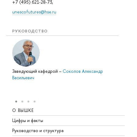
+7 (495) 621-28-73,
unescofutures@hse.ru
РУКОВОДСТВО
Заведующий кафедрой
–
Соколов Александр
Васильевич
О ВЫШКЕ
ОБР
Цифры и факты
Лице
Руководство и структура
Довуз