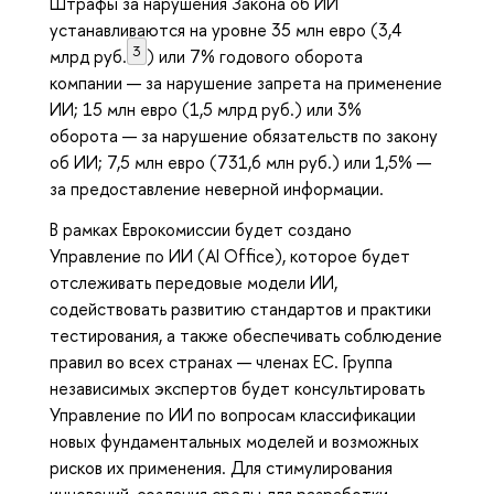
Штрафы за нарушения Закона об ИИ
устанавливаются на уровне 35 млн евро (3,4
3
млрд руб.
) или 7% годового оборота
компании — за нарушение запрета на применение
ИИ; 15 млн евро (1,5 млрд руб.) или 3%
оборота — за нарушение обязательств по закону
об ИИ; 7,5 млн евро (731,6 млн руб.) или 1,5% —
за предоставление неверной информации.
В рамках Еврокомиссии будет создано
Управление по ИИ (AI Office), которое будет
отслеживать передовые модели ИИ,
содействовать развитию стандартов и практики
тестирования, а также обеспечивать соблюдение
правил во всех странах — членах ЕС. Группа
независимых экспертов будет консультировать
Управление по ИИ по вопросам классификации
новых фундаментальных моделей и возможных
рисков их применения. Для стимулирования
инноваций, создания среды для разработки