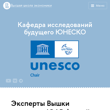
Высшая школа экономики
Меню
Кафедра исследований
будущего ЮНЕСКО
Эксперты Вышки