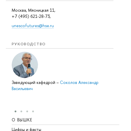
Москва, Мясницкая 11,
+7 (495) 621-28-73,
unescofutures@hse.ru
РУКОВОДСТВО
Заведующий кафедрой
–
Соколов Александр
Васильевич
О ВЫШКЕ
ОБР
Цифры и факты
Лице