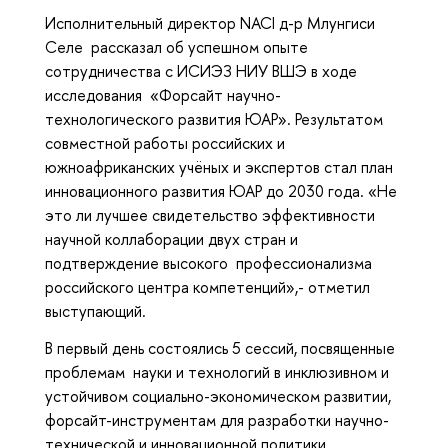
Исполнительный директор NACI д-р Млунгиси
Селе рассказал об успешном опыте
сотрудничества с ИСИЭЗ НИУ ВШЭ в ходе
исследования «Форсайт научно-
технологического развития ЮАР». Результатом
совместной работы российских и
южноафриканских учёных и экспертов стал план
инновационного развития ЮАР до 2030 года. «Не
это ли лучшее свидетельство эффективности
научной коллаборации двух стран и
подтверждение высокого профессионализма
российского центра компетенций»,- отметил
выступающий.
В первый день состоялись 5 сессий, посвященные
проблемам науки и технологий в инклюзивном и
устойчивом социально-экономическом развитии,
форсайт-инструментам для разработки научно-
технической и инновационной политики,