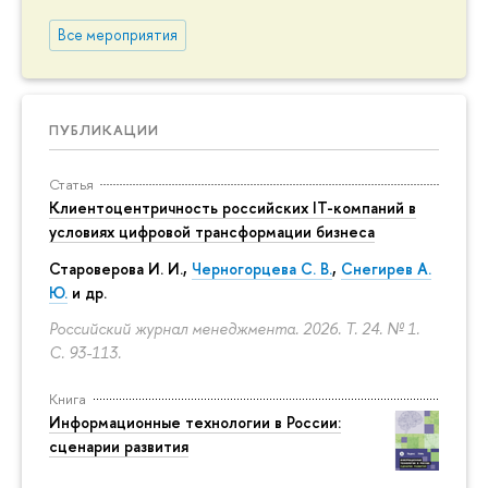
Все мероприятия
ПУБЛИКАЦИИ
Статья
Клиентоцентричность российских IT-компаний в
условиях цифровой трансформации бизнеса
Староверова И. И.,
Черногорцева С. В.
,
Снегирев А.
Ю.
и др.
Российский журнал менеджмента. 2026. Т. 24. № 1.
С. 93-113.
Книга
Информационные технологии в России:
сценарии развития