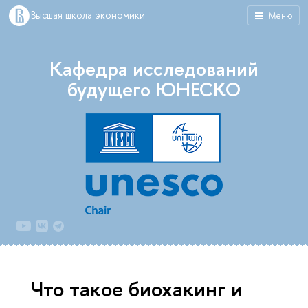
Высшая школа экономики
Меню
Кафедра исследований
будущего ЮНЕСКО
Что такое биохакинг и