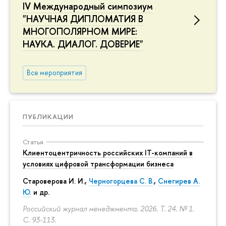
IV Международный симпозиум
"НАУЧНАЯ ДИПЛОМАТИЯ В
МНОГОПОЛЯРНОМ МИРЕ:
НАУКА. ДИАЛОГ. ДОВЕРИЕ"
Все мероприятия
ПУБЛИКАЦИИ
Статья
Клиентоцентричность российских IT-компаний в
условиях цифровой трансформации бизнеса
Староверова И. И.,
Черногорцева С. В.
,
Снегирев А.
Ю.
и др.
Российский журнал менеджмента. 2026. Т. 24. № 1.
С. 93-113.