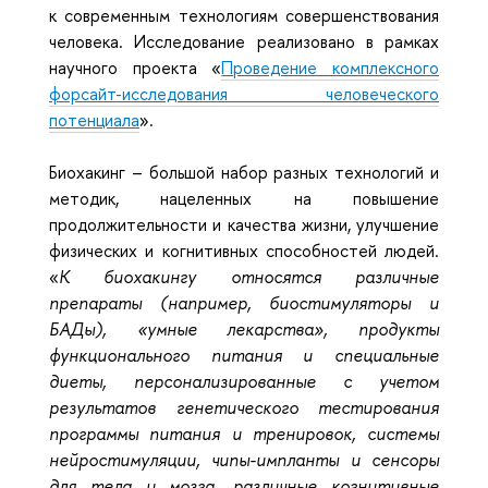
к современным технологиям совершенствования
человека. Исследование реализовано в рамках
научного проекта «
Проведение комплексного
форсайт-исследования человеческого
потенциала
».
Биохакинг – большой набор разных технологий и
методик, нацеленных на повышение
продолжительности и качества жизни, улучшение
физических и когнитивных способностей людей.
«
К биохакингу относятся различные
препараты (например, биостимуляторы и
БАДы), «умные лекарства», продукты
функционального питания и специальные
диеты, персонализированные с учетом
результатов генетического тестирования
программы питания и тренировок, системы
нейростимуляции, чипы-импланты и сенсоры
для тела и мозга, различные когнитивные