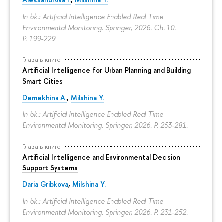
In bk.: Artificial Intelligence Enabled Real Time
Environmental Monitoring. Springer, 2026. Ch. 10.
P. 199-229.
Глава в книге
Artificial Intelligence for Urban Planning and Building
Smart Cities
Demekhina A.
,
Milshina Y.
In bk.: Artificial Intelligence Enabled Real Time
Environmental Monitoring. Springer, 2026.
P. 253-281.
Глава в книге
Artificial Intelligence and Environmental Decision
Support Systems
Daria Gribkova
,
Milshina Y.
In bk.: Artificial Intelligence Enabled Real Time
Environmental Monitoring. Springer, 2026.
P. 231-252.