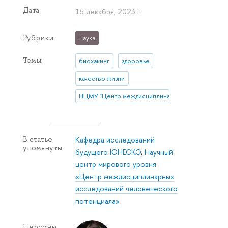
Дата
15 декабря, 2023 г.
Рубрики
Наука
Темы
биохакинг
здоровье
качество жизни
НЦМУ "Центр междисциплинарных исследований
Кафедра исследований
В статье
упомянуты
будущего ЮНЕСКО
,
Научный
центр мирового уровня
«Центр междисциплинарных
исследований человеческого
потенциала»
Персоны