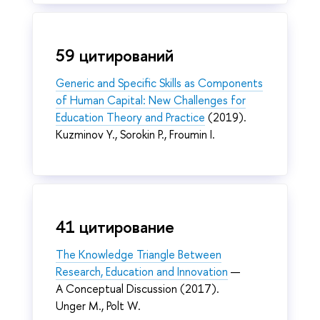
59 цитирований
Generic and Specific Skills as Components
of Human Capital: New Challenges for
Education Theory and Practice
(2019).
Kuzminov Y., Sorokin P., Froumin I.
41 цитирование
The Knowledge Triangle Between
Research, Education and Innovation
—
A Conceptual Discussion (2017).
Unger M., Polt W.