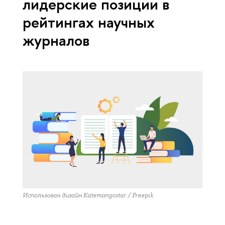
лидерские позиции в
рейтингах научных
журналов
Использован дизайн Katemangostar / Freepik