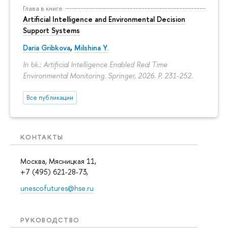
Глава в книге
Artificial Intelligence and Environmental Decision
Support Systems
Daria Gribkova
,
Milshina Y.
In bk.: Artificial Intelligence Enabled Real Time
Environmental Monitoring. Springer, 2026.
P. 231-252.
Все публикации
КОНТАКТЫ
Москва, Мясницкая 11,
+7 (495) 621-28-73,
unescofutures@hse.ru
РУКОВОДСТВО