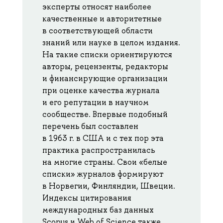
эксперты относят наиболее
качественные и авторитетные
в соответствующей области
знаний или науке в целом издания.
На такие списки ориентируются
авторы, рецензенты, редакторы
и финансирующие организации
при оценке качества журнала
и его репутации в научном
сообществе. Впервые подобный
перечень был составлен
в 1963 г. в США и с тех пор эта
практика распространилась
на многие страны. Свои «белые
списки» журналов формируют
в Норвегии, Финляндии, Швеции.
Индексы цитирования
международных баз данных
Scopus и Web of Science также