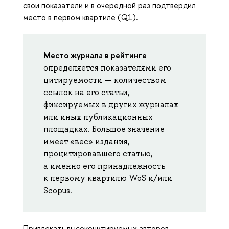
свои показатели и в очередной раз подтвердил
место в первом квартиле (Q1).
Место журнала в рейтинге
определяется показателями его
цитируемости — количеством
ссылок на его статьи,
фиксируемых в других журналах
или иных публикационных
площадках. Большое значение
имеет «вес» издания,
процитировавшего статью,
а именно его принадлежность
к первому квартилю WoS и/или
Scopus.
Привлекать высокоцитируемых авторов,