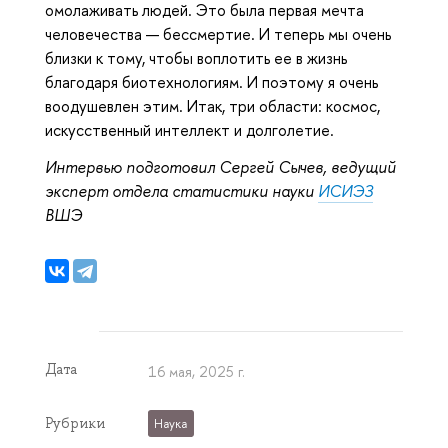
омолаживать людей. Это была первая мечта
человечества — бессмертие. И теперь мы очень
близки к тому, чтобы воплотить ее в жизнь
благодаря биотехнологиям. И поэтому я очень
воодушевлен этим. Итак, три области: космос,
искусственный интеллект и долголетие.
Интервью подготовил Сергей Сычев, ведущий
эксперт отдела статистики науки
ИСИЭЗ
ВШЭ
Дата
16 мая, 2025 г.
Рубрики
Наука