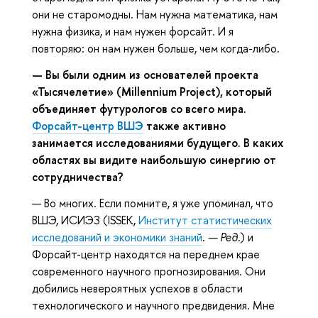
они не старомодны. Нам нужна математика, нам
нужна физика, и нам нужен форсайт. И я
повторяю: он нам нужен больше, чем когда-либо.
— Вы были одним из основателей проекта
«Тысячелетие» (Millennium Project), который
объединяет футурологов со всего мира.
Форсайт-центр ВШЭ
также активно
занимается исследованиями будущего. В каких
областях вы видите наибольшую синергию от
сотрудничества?
— Во многих. Если помните, я уже упоминал, что
ВШЭ, ИСИЭЗ (ISSEK,
Институт статистических
исследований и экономики знаний
.
— Ред.
) и
Форсайт-центр находятся на переднем крае
современного научного прогнозирования. Они
добились невероятных успехов в области
технологического и научного предвидения. Мне