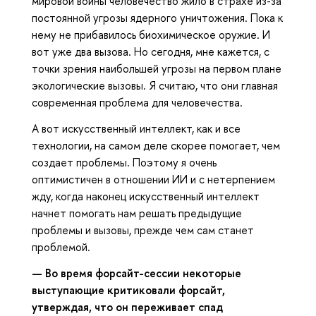
мировой войны человечество жило в страхе из-за
постоянной угрозы ядерного уничтожения. Пока к
нему не прибавилось биохимическое оружие. И
вот уже два вызова. Но сегодня, мне кажется, с
точки зрения наибольшей угрозы на первом плане
экологические вызовы. Я считаю, что они главная
современная проблема для человечества.
А вот искусственный интеллект, как и все
технологии, на самом деле скорее помогает, чем
создает проблемы. Поэтому я очень
оптимистичен в отношении ИИ и с нетерпением
жду, когда наконец искусственный интеллект
начнет помогать нам решать предыдущие
проблемы и вызовы, прежде чем сам станет
проблемой.
— Во время форсайт-сессии некоторые
выступающие критиковали форсайт,
утверждая, что он переживает спад