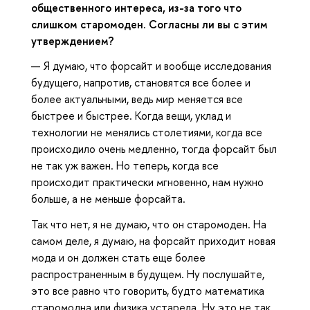
общественного интереса, из-за того что
слишком старомоден. Согласны ли вы с этим
утверждением?
— Я думаю, что форсайт и вообще исследования
будущего, напротив, становятся все более и
более актуальными, ведь мир меняется все
быстрее и быстрее. Когда вещи, уклад и
технологии не менялись столетиями, когда все
происходило очень медленно, тогда форсайт был
не так уж важен. Но теперь, когда все
происходит практически мгновенно, нам нужно
больше, а не меньше форсайта.
Так что нет, я не думаю, что он старомоден. На
самом деле, я думаю, на форсайт приходит новая
мода и он должен стать еще более
распространенным в будущем. Ну послушайте,
это все равно что говорить, будто математика
старомодна или физика устарела. Ну это не так,