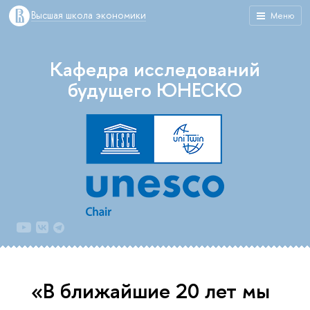
Высшая школа экономики
Меню
Кафедра исследований
будущего ЮНЕСКО
«В ближайшие 20 лет мы