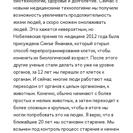
биотехнологии, здоровье и долголетие. Сейчас с
новыми медицинскими технологиями мы получили
возможность увеличивать продолжительность
жизни людей, а скоро сможем омолаживать
людей. Это кажется невероятным, но
Нобелевская премия по медицине 2012 года была
присуждена Синъе Яманаке, который открыл
способ перепрограммирования клеток, чтобы
изменять их биологический возраст. После этого
другие ученые стали делать это уже на уровне
органов, за 12 лет мы перешли от клеток к
органам. И сейчас многие люди работают над
переходом от органов к целым организмам, к
животным. Конечно, обычно начинают с более
простых и мелких животных, а затем переходят к
более сложным и крупным, чтобы в итоге мы
могли попробовать это на людях. Я верю, что в
ближайшие 20 лет мы остановим старение. Мы
возьмем под контроль процесс старения и начнем