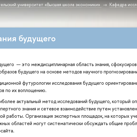
ельский университет «Высшая школа экономики»
Кафедра исс
ания будущего
ущего — это междисциплинарная область знания, сфокусирова
бразов будущего на основе методов научного прогнозирован
диционной футурологии исследования будущего ориентированы
ов по их воплощению.
иболее актуальный метод исследований будущего, который оп
пертного знания и сетевое взаимодействие путем установлен
ой работы. Организация экспертных площадок, на которых уче
ных областей могут систематически обсуждать общие пробле
сайта.