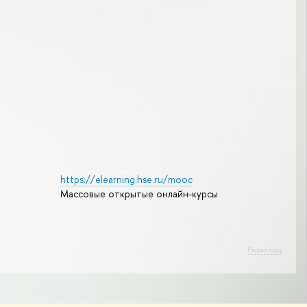
https://elearning.hse.ru/mooc
Массовые открытые онлайн-курсы
Редактору