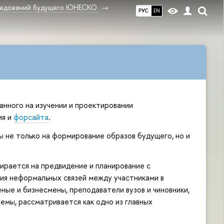
ледований будущего ЮНЕСКО
РУС
EN
нного на изучении и проектировании
ия и
форсайта
.
 не только на формирование образов будущего, но и
ирается на предвидение и планирование с
ия неформальных связей между участниками в
ные и бизнесмены, преподаватели вузов и чиновники,
мы, рассматривается как одно из главных