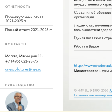
имущественного харак
ОТЧЕТНОСТЬ
Сведения об образова
организации
Промежуточный отчет:
2021-2023 гг.
Людям с ограниченны
возможностями здоров
Полный отчет: 2021-2025 гг.
Единая платежная стр
КОНТАКТЫ
Работа в Вышке
Москва, Мясницкая 11,
+7 (495) 621-28-73,
http://www.minobrnauki
unescofutures@hse.ru
Министерство науки и
РУКОВОДСТВО
© НИУ ВШЭ 1993–2026
А
Политика конфиденциаль