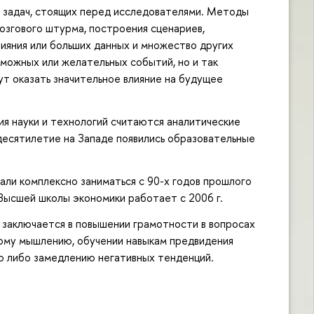
и задач, стоящих перед исследователями. Методы
озгового штурма, построения сценариев,
лияния или больших данных и множество других
зможных или желательных событий, но и так
т оказать значительное влияние на будущее
ия науки и технологий считаются аналитические
десятилетие на Западе появились образовательные
али комплексно заниматься с 90-х годов прошлого
Высшей школы экономики работает с 2006 г.
 заключается в повышении грамотности в вопросах
кому мышлению, обучении навыкам предвидения
 либо замедлению негативных тенденций.