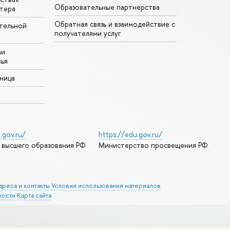
Образовательные партнерства
тера
Обратная связь и взаимодействие с
тельной
получателями услуг
ми
ья
аница
.gov.ru/
https://edu.gov.ru/
 высшего образования РФ
Министерство просвещения РФ
дреса и контакты
Условия использования материалов
ности
Карта сайта