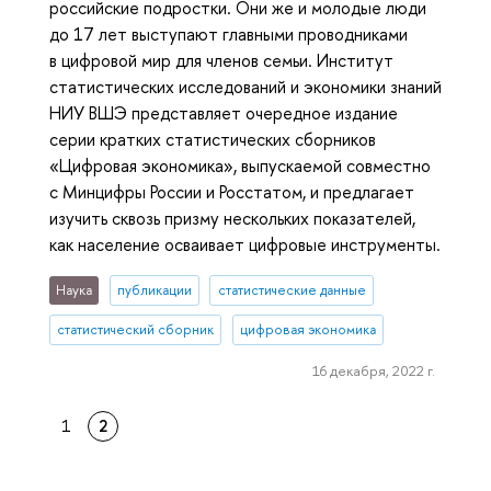
российские подростки. Они же и молодые люди
до 17 лет выступают главными проводниками
в цифровой мир для членов семьи. Институт
статистических исследований и экономики знаний
НИУ ВШЭ представляет очередное издание
серии кратких статистических сборников
«Цифровая экономика», выпускаемой совместно
с Минцифры России и Росстатом, и предлагает
изучить сквозь призму нескольких показателей,
как население осваивает цифровые инструменты.
Наука
публикации
статистические данные
статистический сборник
цифровая экономика
16 декабря, 2022 г.
1
2