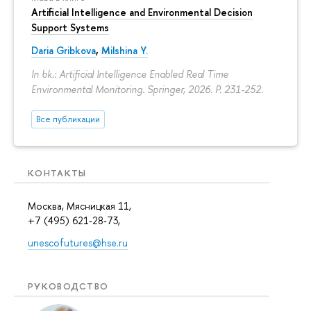
Artificial Intelligence and Environmental Decision
Support Systems
Daria Gribkova
,
Milshina Y.
In bk.: Artificial Intelligence Enabled Real Time
Environmental Monitoring. Springer, 2026.
P. 231-252.
Все публикации
КОНТАКТЫ
Москва, Мясницкая 11,
+7 (495) 621-28-73,
unescofutures@hse.ru
РУКОВОДСТВО