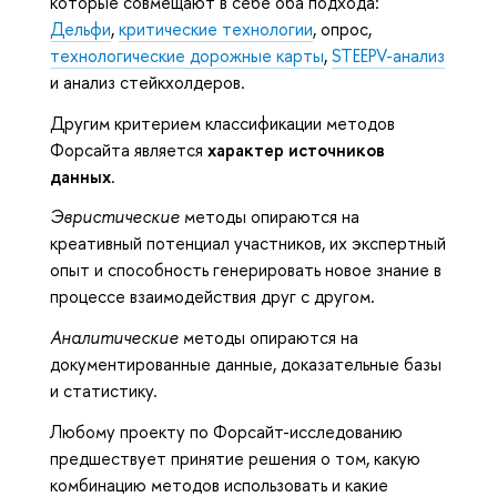
которые совмещают в себе оба подхода:
Дельфи
,
критические технологии
, опрос,
технологические дорожные карты
,
STEEPV-анализ
и анализ стейкхолдеров.
Другим критерием классификации методов
Форсайта является
характер источников
данных
.
Эвристические
методы опираются на
креативный потенциал участников, их экспертный
опыт и способность генерировать новое знание в
процессе взаимодействия друг с другом.
Аналитические
методы опираются на
документированные данные, доказательные базы
и статистику.
Любому проекту по Форсайт-исследованию
предшествует принятие решения о том, какую
комбинацию методов использовать и какие