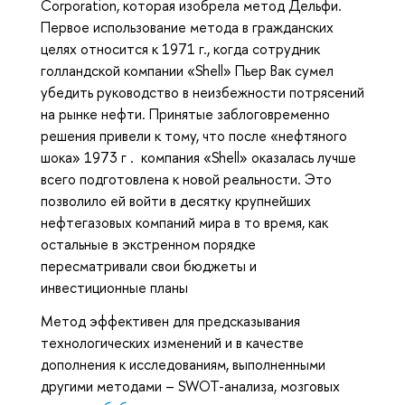
Corporation, которая изобрела метод Дельфи.
Первое использование метода в гражданских
целях относится к 1971 г., когда с
отрудник
голландской компании «Shell» Пьер Вак сумел
убедить руководство в неизбежности потрясений
на рынке нефти. Принятые заблоговременно
решения привели к тому, что после «нефтяного
шока» 1973 г
.
компания «Shell» оказалась лучше
всего подготовлена к новой реальности. Это
позволило ей войти в десятку крупнейших
нефтегазовых компаний мира в то время, как
остальные в экстренном порядке
пересматривали свои бюджеты и
инвестиционные планы
Метод эффективен для предсказывания
технологических изменений и в качестве
дополнения к исследованиям, выполненными
другими методами – SWOT-анализа, мозговых