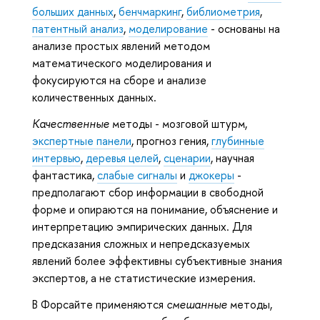
больших данных
,
бенчмаркинг
,
библиометрия
,
патентный анализ
,
моделирование
- основаны на
анализе простых явлений методом
математического моделирования и
фокусируются на сборе и анализе
количественных данных.
Качественные
методы - мозговой штурм,
экспертные панели
, прогноз гения,
глубинные
интервью
,
деревья целей
,
сценарии
, научная
фантастика,
слабые сигналы
и
джокеры
-
предполагают сбор информации в свободной
форме и опираются на понимание, объяснение и
интерпретацию эмпирических данных.
Для
предсказания сложных и непредсказуемых
явлений более эффективны субъективные знания
экспертов, а не статистические измерения.
В Форсайте применяются
смешанные
методы,