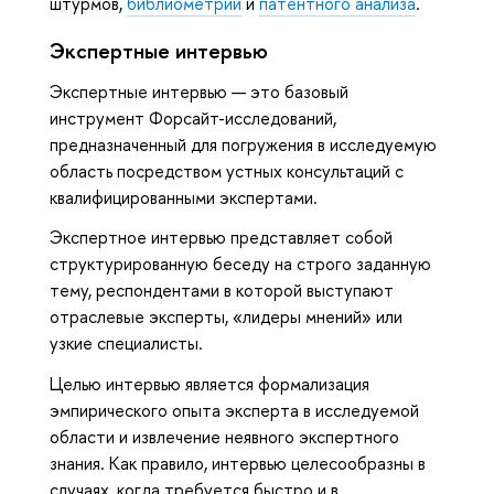
штурмов,
библиометрии
и
патентного анализа
.
Экспертные интервью
Экспертные интервью — это базовый
инструмент Форсайт-исследований,
предназначенный для погружения в исследуемую
область посредством устных консультаций с
квалифицированными экспертами.
Экспертное интервью представляет собой
структурированную беседу на строго заданную
тему, респондентами в которой выступают
отраслевые эксперты, «лидеры мнений» или
узкие специалисты.
Целью интервью является формализация
эмпирического опыта эксперта в исследуемой
области и
извлечение неявного экспертного
знания.
Как правило, интервью целесообразны в
случаях, когда требуется быстро и в