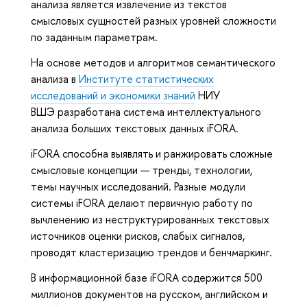
анализа является извлечение из текстов
смысловых сущностей разных уровней сложности
по заданным параметрам.
На основе методов и алгоритмов семантического
анализа в
Институте статистических
исследований и экономики знаний
НИУ
ВШЭ разработана система интеллектуального
анализа больших текстовых данных iFORA.
iFORA способна выявлять и ранжировать сложные
смысловые концепции — тренды, технологии,
темы научных исследований. Разные модули
системы iFORA делают первичную работу по
вычленению из неструктурированных текстовых
источников оценки рисков, слабых сигналов,
проводят кластеризацию трендов и бенчмаркинг.
В информационной базе iFORA содержится 500
миллионов документов на русском, английском и