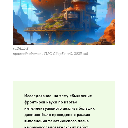
ruDALL-E
правообладатель ПАО СберБанк©, 2023 год
Исследование на тему
«Выявление
фронтиров науки по итогам
интеллектуального анализа больших
данных»
было проведено в рамках
выполнения тематического плана
научно-исследовательских работ,