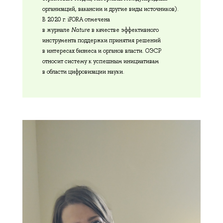
организаций, вакансии и другие виды источников).
В 2020 г. iFORA отмечена
в журнале
Nature
в качестве эффективного
инструмента поддержки принятия решений
в интересах бизнеса и органов власти. ОЭСР
относит систему к успешным инициативам
в области цифровизации науки.