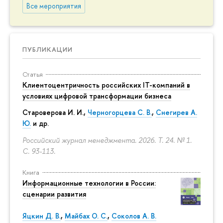
Все мероприятия
ПУБЛИКАЦИИ
Статья
Клиентоцентричность российских IT-компаний в
условиях цифровой трансформации бизнеса
Староверова И. И.,
Черногорцева С. В.
,
Снегирев А.
Ю.
и др.
Российский журнал менеджмента. 2026. Т. 24. № 1.
С. 93-113.
Книга
Информационные технологии в России:
сценарии развития
Яцкин Д. В.
,
Майбах О. С.
,
Соколов А. В.