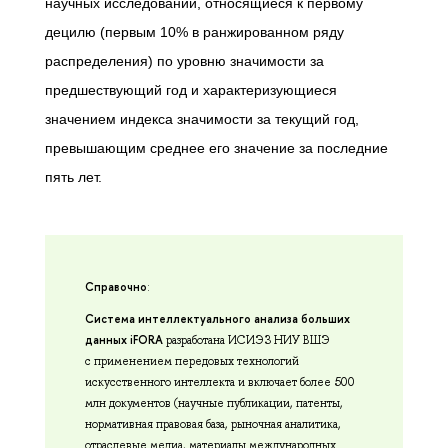
научных исследований, относящиеся к первому
децилю (первым 10% в ранжированном ряду
распределения) по уровню значимости за
предшествующий год и характеризующиеся
значением индекса значимости за текущий год,
превышающим среднее его значение за последние
пять лет.
Справочно
:
Система интеллектуального анализа больших
данных iFORA
разработана ИСИЭЗ НИУ ВШЭ
с применением передовых технологий
искусственного интеллекта и включает более 500
млн документов (научные публикации, патенты,
нормативная правовая база, рыночная аналитика,
отраслевые медиа, материалы международных