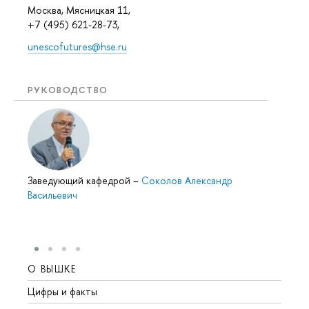
Москва, Мясницкая 11,
+7 (495) 621-28-73,
unescofutures@hse.ru
РУКОВОДСТВО
Заведующий кафедрой
–
Соколов Александр
Васильевич
О ВЫШКЕ
ОБР
Цифры и факты
Лице