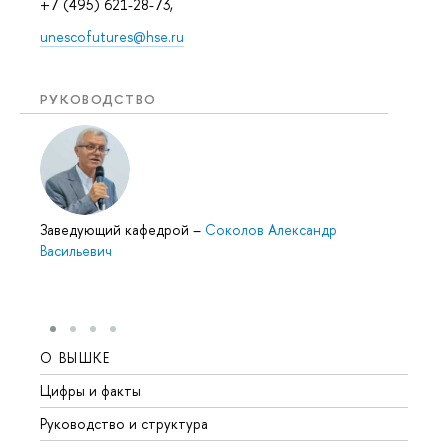
+7 (495) 621-28-73,
unescofutures@hse.ru
РУКОВОДСТВО
Заведующий кафедрой
–
Соколов Александр
Васильевич
О ВЫШКЕ
ОБР
Цифры и факты
Лице
Руководство и структура
Довуз