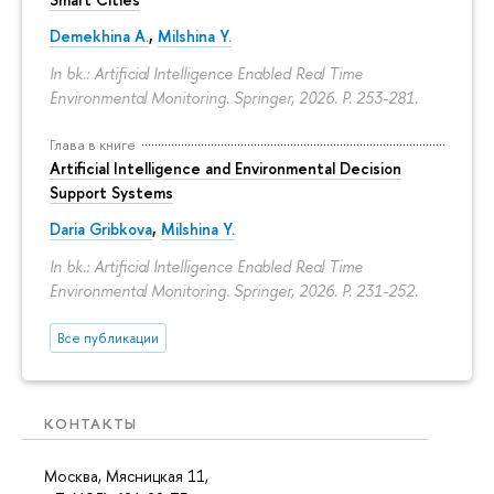
Demekhina A.
,
Milshina Y.
In bk.: Artificial Intelligence Enabled Real Time
Environmental Monitoring. Springer, 2026.
P. 253-281.
Глава в книге
Artificial Intelligence and Environmental Decision
Support Systems
Daria Gribkova
,
Milshina Y.
In bk.: Artificial Intelligence Enabled Real Time
Environmental Monitoring. Springer, 2026.
P. 231-252.
Все публикации
КОНТАКТЫ
Москва, Мясницкая 11,