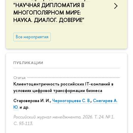
"НАУЧНАЯ ДИПЛОМАТИЯ В
МНОГОПОЛЯРНОМ МИРЕ:
НАУКА. ДИАЛОГ. ДОВЕРИЕ"
Все мероприятия
ПУБЛИКАЦИИ
Статья
Клиентоцентричность российских IT-компаний в
условиях цифровой трансформации бизнеса
Староверова И. И.,
Черногорцева С. В.
,
Снегирев А.
Ю.
и др.
Российский журнал менеджмента. 2026. Т. 24. № 1.
С. 93-113.