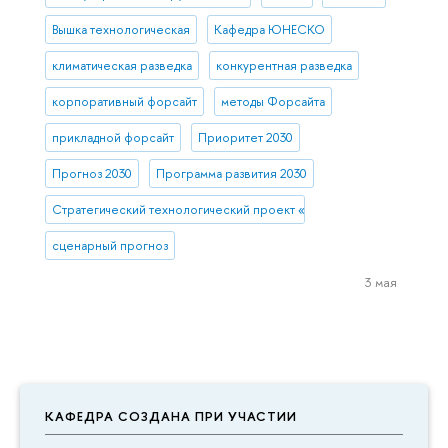
Вышка технологическая
Кафедра ЮНЕСКО
климатическая разведка
конкурентная разведка
корпоративный форсайт
методы Форсайта
прикладной форсайт
Приоритет 2030
Прогноз 2030
Программа развития 2030
Стратегический технологический проект «Национальный центр со
сценарный прогноз
3 мая
КАФЕДРА СОЗДАНА ПРИ УЧАСТИИ