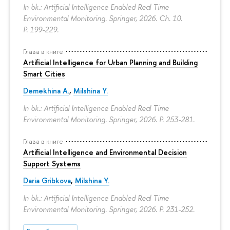
In bk.: Artificial Intelligence Enabled Real Time
Environmental Monitoring. Springer, 2026. Ch. 10.
P. 199-229.
Глава в книге
Artificial Intelligence for Urban Planning and Building
Smart Cities
Demekhina A.
,
Milshina Y.
In bk.: Artificial Intelligence Enabled Real Time
Environmental Monitoring. Springer, 2026.
P. 253-281.
Глава в книге
Artificial Intelligence and Environmental Decision
Support Systems
Daria Gribkova
,
Milshina Y.
In bk.: Artificial Intelligence Enabled Real Time
Environmental Monitoring. Springer, 2026.
P. 231-252.