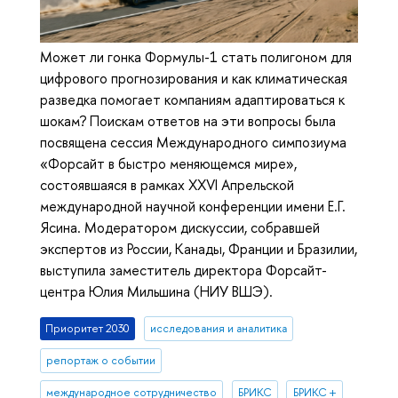
Может ли гонка Формулы-1 стать полигоном для
цифрового прогнозирования и как климатическая
разведка помогает компаниям адаптироваться к
шокам? Поискам ответов на эти вопросы была
посвящена сессия Международного симпозиума
«Форсайт в быстро меняющемся мире»,
состоявшаяся в рамках XXVI Апрельской
международной научной конференции имени Е.Г.
Ясина. Модератором дискуссии, собравшей
экспертов из России, Канады, Франции и Бразилии,
выступила заместитель директора Форсайт-
центра Юлия Мильшина (НИУ ВШЭ).
Приоритет 2030
исследования и аналитика
репортаж о событии
международное сотрудничество
БРИКС
БРИКС +