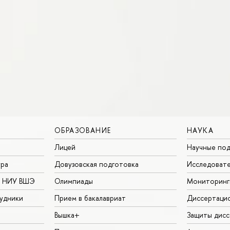
ОБРАЗОВАНИЕ
НАУКА
Лицей
Научные под
ура
Довузовская подготовка
Исследовате
в НИУ ВШЭ
Олимпиады
Мониторинг
удники
Прием в бакалавриат
Диссертаци
Вышка+
Защиты дисс