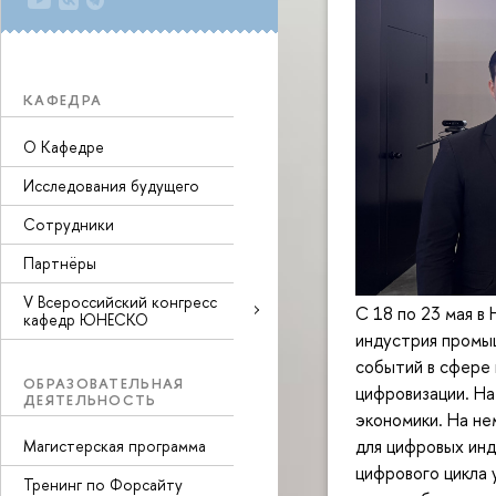
КАФЕДРА
О Кафедре
Исследования будущего
Сотрудники
Партнёры
V Всероссийский конгресс
С 18 по 23 мая в
кафедр ЮНЕСКО
индустрия промы
событий в сфере
ОБРАЗОВАТЕЛЬНАЯ
цифровизации. На
ДЕЯТЕЛЬНОСТЬ
экономики. На не
для цифровых инд
Магистерская программа
цифрового цикла 
Тренинг по Форсайту