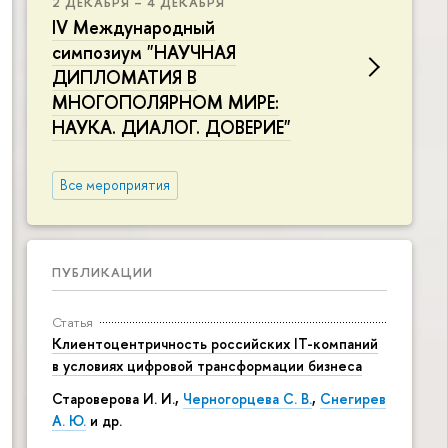
2 ДЕКАБРЯ – 4 ДЕКАБРЯ
IV Международный
симпозиум "НАУЧНАЯ
ДИПЛОМАТИЯ В
МНОГОПОЛЯРНОМ МИРЕ:
НАУКА. ДИАЛОГ. ДОВЕРИЕ"
Все мероприятия
ПУБЛИКАЦИИ
Статья
Клиентоцентричность российских IT-компаний
в условиях цифровой трансформации бизнеса
Староверова И. И.,
Черногорцева С. В.
,
Снегирев
А. Ю.
и др.