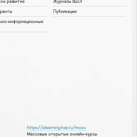
ое развитие
Журналы ВШЭ
гранты
Публикации
учно-информационные
https://elearning.hse.ru/mooc
Массовые открытые онлайн-курсы