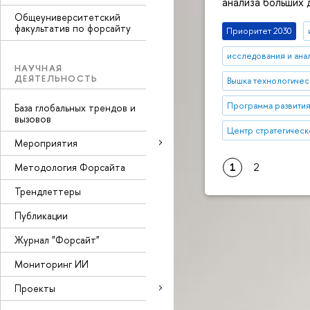
анализа больших
Общеуниверситетский
факультатив по форсайту
Приоритет 2030
исследования и ана
НАУЧНАЯ
ДЕЯТЕЛЬНОСТЬ
Вышка технологичес
Программа развития
База глобальных трендов и
вызовов
Центр стратегическ
Мероприятия
Методология Форсайта
1
2
Трендлеттеры
Публикации
Журнал "Форсайт"
Мониторинг ИИ
Проекты