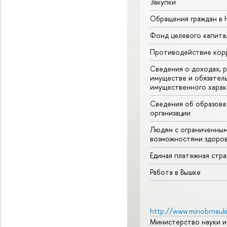
Закупки
Обращения граждан в
Фонд целевого капита
Противодействие кор
Сведения о доходах, р
имуществе и обязател
имущественного харак
Сведения об образова
организации
Людям с ограниченны
возможностями здоров
Единая платежная стр
Работа в Вышке
http://www.minobrnauki
Министерство науки и