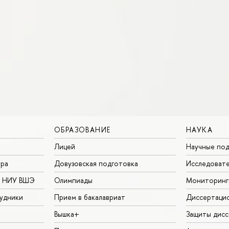
ОБРАЗОВАНИЕ
НАУКА
Лицей
Научные под
ура
Довузовская подготовка
Исследовате
в НИУ ВШЭ
Олимпиады
Мониторинг
удники
Прием в бакалавриат
Диссертаци
Вышка+
Защиты дисс