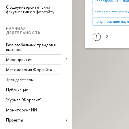
исследования и ана
Общеуниверситетский
научные коммуникац
факультатив по форсайту
популяризация наук
НАУЧНАЯ
ДЕЯТЕЛЬНОСТЬ
1
2
База глобальных трендов и
вызовов
Мероприятия
Методология Форсайта
Трендлеттеры
Публикации
Журнал "Форсайт"
Мониторинг ИИ
Проекты