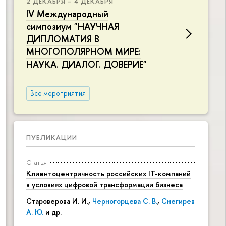
2 ДЕКАБРЯ – 4 ДЕКАБРЯ
IV Международный
симпозиум "НАУЧНАЯ
ДИПЛОМАТИЯ В
МНОГОПОЛЯРНОМ МИРЕ:
НАУКА. ДИАЛОГ. ДОВЕРИЕ"
Все мероприятия
ПУБЛИКАЦИИ
Статья
Клиентоцентричность российских IT-компаний
в условиях цифровой трансформации бизнеса
Староверова И. И.,
Черногорцева С. В.
,
Снегирев
А. Ю.
и др.