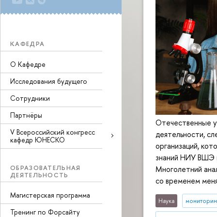
КАФЕДРА
О Кафедре
Исследования будущего
Сотрудники
Партнёры
Отечественные уч
V Всероссийский конгресс
деятельности, сл
кафедр ЮНЕСКО
организаций, кот
знаний НИУ ВШЭ п
ОБРАЗОВАТЕЛЬНАЯ
Многолетний анал
ДЕЯТЕЛЬНОСТЬ
со временем меня
Магистерская программа
Наука
мониторин
Тренинг по Форсайту