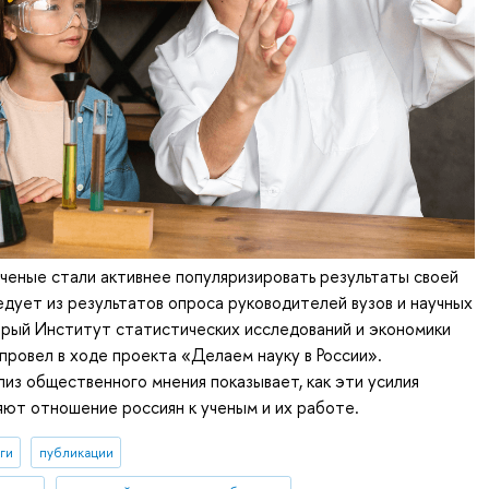
еные стали активнее популяризировать результаты своей
едует из результатов опроса руководителей вузов и научных
орый Институт статистических исследований и экономики
ровел в ходе проекта «Делаем науку в России».
из общественного мнения показывает, как эти усилия
ют отношение россиян к ученым и их работе.
ги
публикации