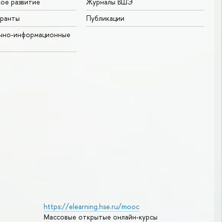
ое развитие
Журналы ВШЭ
гранты
Публикации
учно-информационные
https://elearning.hse.ru/mooc
Массовые открытые онлайн-курсы