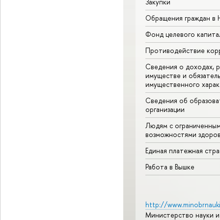
Закупки
Обращения граждан в
Фонд целевого капита
Противодействие кор
Сведения о доходах, р
имуществе и обязател
имущественного харак
Сведения об образова
организации
Людям с ограниченны
возможностями здоров
Единая платежная стр
Работа в Вышке
http://www.minobrnauki
Министерство науки и