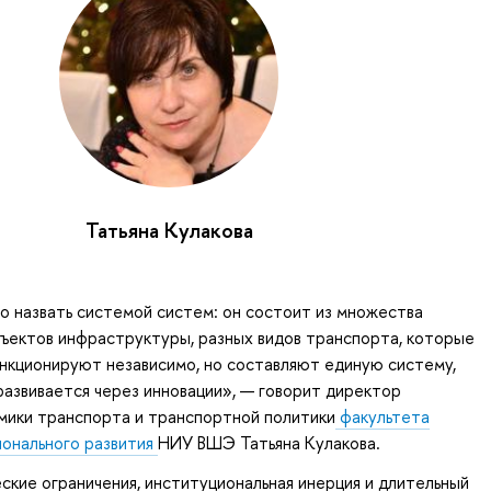
Татьяна Кулакова
 назвать системой систем: он состоит из множества
ъектов инфраструктуры, разных видов транспорта, которые
нкционируют независимо, но составляют единую систему,
развивается через инновации», — говорит директор
мики транспорта и транспортной политики
факультета
ионального развития
НИУ ВШЭ Татьяна Кулакова.
ские ограничения, институциональная инерция и длительный