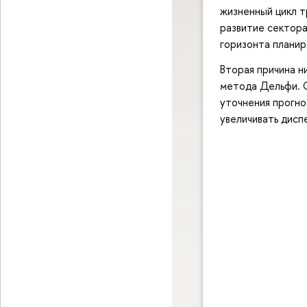
жизненный цикл 
развитие сектора
горизонта планир
Вторая причина 
метода Дельфи. О
уточнения прогно
увеличивать дисп