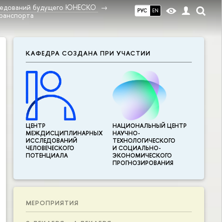
ледований будущего ЮНЕСКО
РУС
EN
транспорта
КАФЕДРА СОЗДАНА ПРИ УЧАСТИИ
ЦЕНТР
НАЦИОНАЛЬНЫЙ ЦЕНТР
МЕЖДИСЦИПЛИНАР­НЫХ
НАУЧНО-
ИССЛЕДОВАНИЙ
ТЕХНОЛОГИЧЕСКОГО
ЧЕЛОВЕЧЕСКОГО
И СОЦИАЛЬНО-
ПОТЕНЦИАЛА
ЭКОНОМИЧЕСКОГО
ПРОГНОЗИРОВАНИЯ
МЕРОПРИЯТИЯ