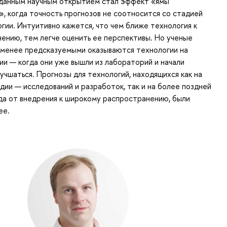
данным научным открытием стал эффект «ямы
, когда точность прогнозов не соотносится со стадией
гии. Интуитивно кажется, что чем ближе технология к
ению, тем легче оценить ее перспективы. Но ученые
именее предсказуемыми оказываются технологии на
ии — когда они уже вышли из лабораторий и начали
лучшаться. Прогнозы для технологий, находящихся как на
дии — исследований и разработок, так и на более поздней
да от внедрения к широкому распространению, были
ее.