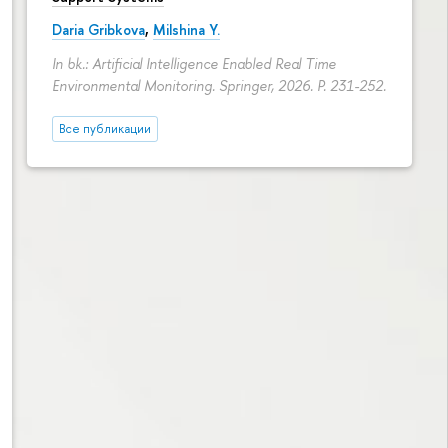
Daria Gribkova
,
Milshina Y.
In bk.: Artificial Intelligence Enabled Real Time
Environmental Monitoring. Springer, 2026.
P. 231-252.
Все публикации