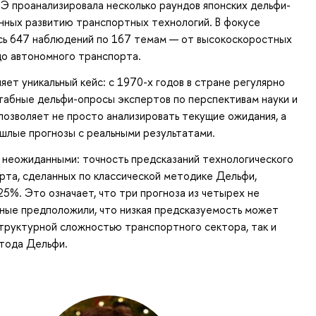
 проанализировала несколько раундов японских дельфи-
нных развитию транспортных технологий. В фокусе
ись 647 наблюдений по 167 темам — от высокоскоростных
до автономного транспорта.
яет уникальный кейс: с 1970-х годов в стране регулярно
табные дельфи-опросы экспертов по перспективам науки и
позволяет не просто анализировать текущие ожидания, а
шлые прогнозы с реальными результатами.
 неожиданными: точность предсказаний технологического
рта, сделанных по классической методике Дельфи,
25%. Это означает, что три прогноза из четырех не
ные предположили, что низкая предсказуемость может
структурной сложностью транспортного сектора, так и
тода Дельфи.