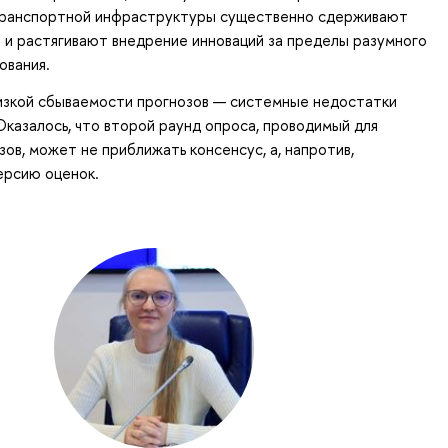
транспортной инфраструктуры существенно сдерживают
 и растягивают внедрение инноваций за пределы разумного
ования.
низкой сбываемости прогнозов — системные недостатки
казалось, что второй раунд опроса, проводимый для
зов, может не приближать консенсус, а, напротив,
ерсию оценок.