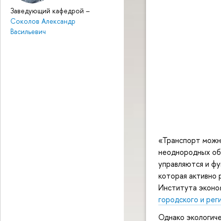
Заведующий кафедрой
–
Соколов Александр
Васильевич
«Транспорт можно
неоднородных об
управляются и фу
которая активно 
Института эконо
городского и рег
Однако экологиче