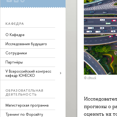
КАФЕДРА
О Кафедре
Исследования будущего
Сотрудники
Партнёры
V Всероссийский конгресс
кафедр ЮНЕСКО
© iStock
ОБРАЗОВАТЕЛЬНАЯ
ДЕЯТЕЛЬНОСТЬ
Исследовате
Магистерская программа
прогнозы о р
оценить их т
Тренинг по Форсайту