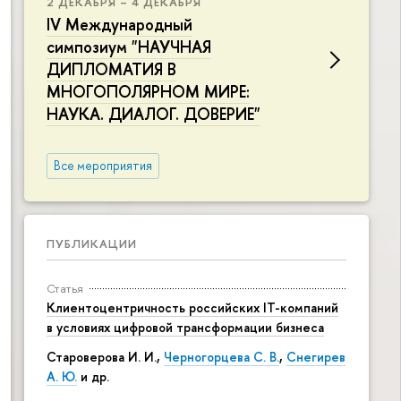
2 ДЕКАБРЯ – 4 ДЕКАБРЯ
IV Международный
симпозиум "НАУЧНАЯ
ДИПЛОМАТИЯ В
МНОГОПОЛЯРНОМ МИРЕ:
НАУКА. ДИАЛОГ. ДОВЕРИЕ"
Все мероприятия
ПУБЛИКАЦИИ
Статья
Клиентоцентричность российских IT-компаний
в условиях цифровой трансформации бизнеса
Староверова И. И.,
Черногорцева С. В.
,
Снегирев
А. Ю.
и др.