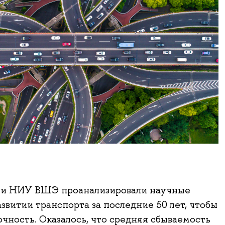
ли НИУ ВШЭ проанализировали научные
азвитии транспорта за последние 50 лет, чтобы
очность. Оказалось, что средняя сбываемость