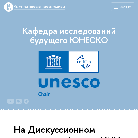
Высшая школа экономики
Меню
Кафедра исследований
будущего ЮНЕСКО
На Дискуссионном