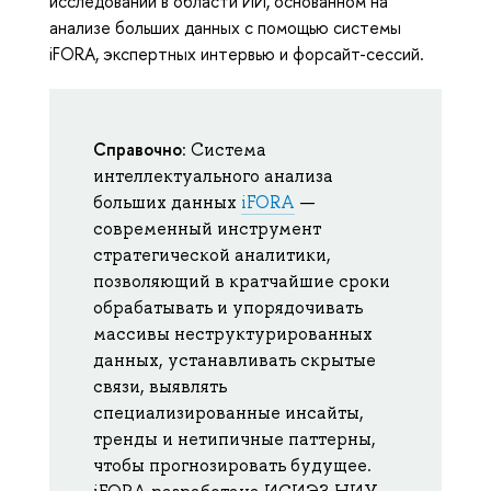
исследований в области ИИ, основанном на
анализе больших данных с помощью системы
iFORA, экспертных интервью и форсайт-сессий.
Справочно
: Система
интеллектуального анализа
больших данных
iFORA
—
современный инструмент
стратегической аналитики,
позволяющий в кратчайшие сроки
обрабатывать и упорядочивать
массивы неструктурированных
данных, устанавливать скрытые
связи, выявлять
специализированные инсайты,
тренды и нетипичные паттерны,
чтобы прогнозировать будущее.