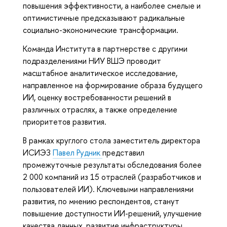
повышения эффективности, а наиболее смелые и
оптимистичные предсказывают радикальные
социально-экономические трансформации.
Команда Института в партнерстве с другими
подразделениями НИУ ВШЭ проводит
масштабное аналитическое исследование,
направленное на формирование образа будущего
ИИ, оценку востребованности решений в
различных отраслях, а также определение
приоритетов развития.
В рамках круглого стола заместитель директора
ИСИЭЗ
Павел Рудник
представил
промежуточные результаты обследования более
2 000 компаний из 15 отраслей (разработчиков и
пользователей ИИ). Ключевыми направлениями
развития, по мнению респондентов, станут
повышение доступности ИИ-решений, улучшение
качества данных, развитие инфраструктуры,