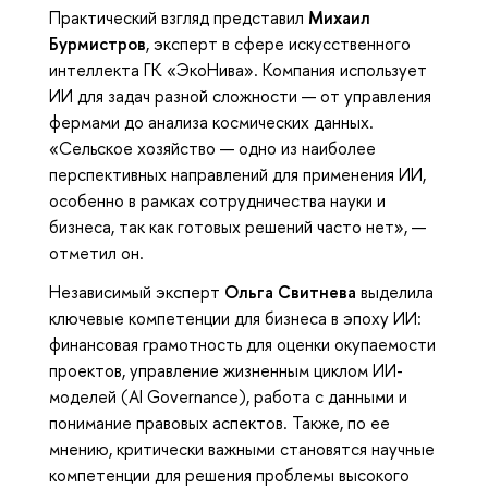
Практический взгляд представил
Михаил
Бурмистров
, эксперт в сфере искусственного
интеллекта ГК «ЭкоНива». Компания использует
ИИ для задач разной сложности — от управления
фермами до анализа космических данных.
«Сельское хозяйство — одно из наиболее
перспективных направлений для применения ИИ,
особенно в рамках сотрудничества науки и
бизнеса, так как готовых решений часто нет», —
отметил он.
Независимый эксперт
Ольга Свитнева
выделила
ключевые компетенции для бизнеса в эпоху ИИ:
финансовая грамотность для оценки окупаемости
проектов, управление жизненным циклом ИИ-
моделей (AI Governance), работа с данными и
понимание правовых аспектов. Также, по ее
мнению, критически важными становятся научные
компетенции для решения проблемы высокого