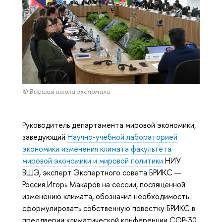
© Высшая школа экономики
Руководитель департамента мировой экономики,
заведующий
Научно-учебной лабораторией
экономики изменения климата
факультета
мировой экономики и мировой политики
НИУ
ВШЭ, эксперт Экспертного совета БРИКС —
Россия Игорь Макаров на сессии, посвященной
изменению климата, обозначил необходимость
сформулировать собственную повестку БРИКС в
преддверии климатической конференции COP-30