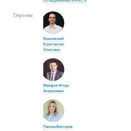
объединении БРИКС»
Персоны
Вишневский
Константин
Олегович
Макаров Игорь
Алексеевич
Панова Виктория